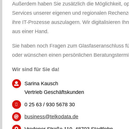
Außerdem haben Sie zusätzlich die Möglichkeit, opt
Services unserer eigenen und regionalen Rechenz
ihre IT-Prozesse auszulagern. Wir digitalisieren I
aus einer Hand.
Sie haben noch Fragen zum Glasfaseranschluss f
oder wünschen einen persönlichen Beratungsterm
Wir sind für Sie da!
Sarina Kausch
Vertrieb Geschäftskunden
0 25 63 / 930 5678 30
business@telkodata.de
Vredener Straße 119, 48703 Stadtlohn