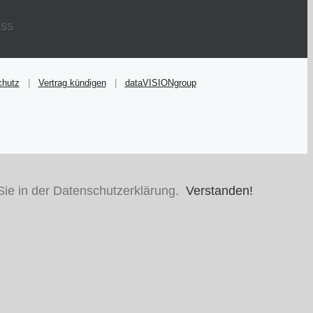
chutz
|
Vertrag kündigen
|
dataVISIONgroup
Sie in der Datenschutzerklärung.
Verstanden!