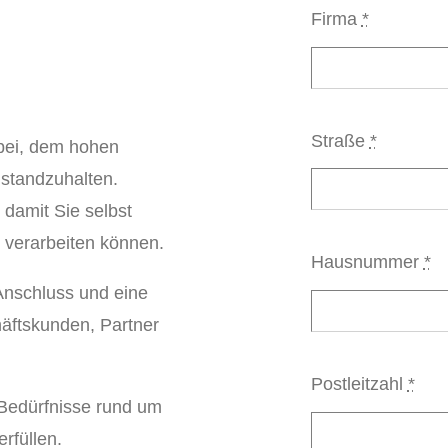
Firma
*
Straße
*
dabei, dem hohen
standzuhalten.
, damit Sie selbst
 verarbeiten können.
Hausnummer
*
 Anschluss und eine
häftskunden, Partner
Postleitzahl
*
 Bedürfnisse rund um
rfüllen.