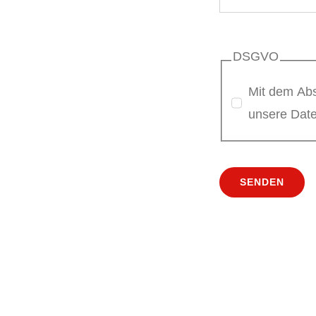
DSGVO
Mit dem Abs
unsere Date
SENDEN