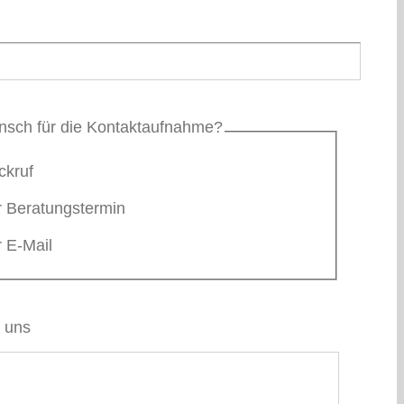
unsch für die Kontaktaufnahme?
ckruf
r Beratungstermin
 E-Mail
n uns