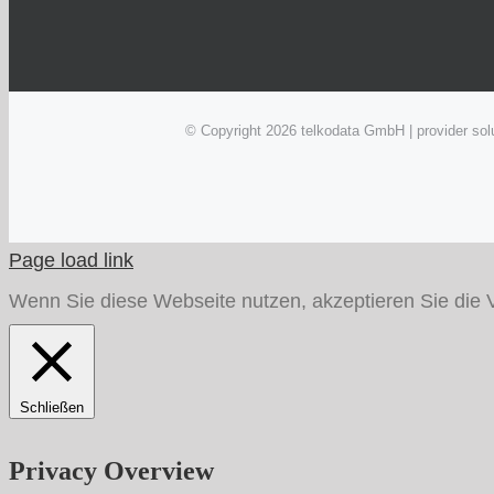
© Copyright
2026 telkodata GmbH | provider s
Page load link
Wenn Sie diese Webseite nutzen, akzeptieren Sie die 
Schließen
Privacy Overview