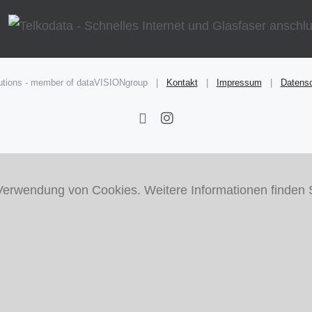
olutions - member of dataVISIONgroup |
Kontakt
|
Impressum
|
Datens
Facebook
Instagram
Verwendung von Cookies. Weitere Informationen finden 