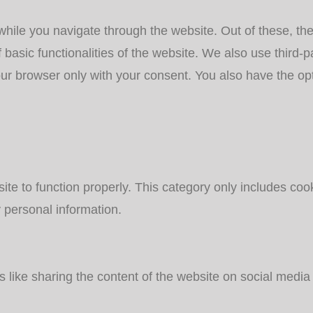
hile you navigate through the website. Out of these, th
f basic functionalities of the website. We also use third
our browser only with your consent. You also have the opt
te to function properly. This category only includes cook
 personal information.
es like sharing the content of the website on social media