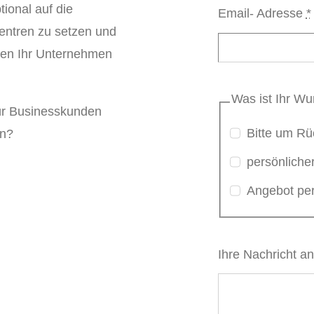
ional auf die
Email- Adresse
*
entren zu setzen und
hnen Ihr Unternehmen
Was ist Ihr W
ür Businesskunden
Bitte um Rü
in?
persönliche
Angebot per
Ihre Nachricht a